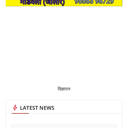
विज्ञापन
bolt
LATEST NEWS