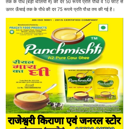
तक के पौध (बड़ी थैलियों में) की दर 50 रूपये प्रति पौधा व 10 फीट से
ऊपर ऊँचाई तक के पौधे की दर 75 रूपये प्रति पौधा तय की गई है।