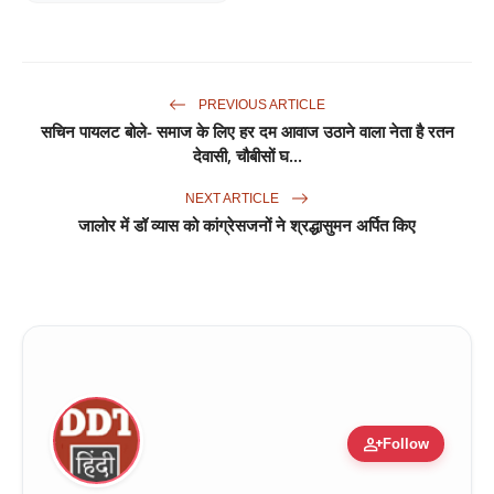
PREVIOUS ARTICLE
सचिन पायलट बोले- समाज के लिए हर दम आवाज उठाने वाला नेता है रतन
देवासी, चौबीसों घ...
NEXT ARTICLE
जालोर में डॉ व्यास को कांग्रेसजनों ने श्रद्धासुमन अर्पित किए
person_add
Follow