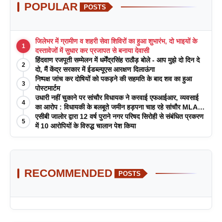
POPULAR
POSTS
जिलेभर में ग्रामीण व शहरी सेवा शिविरों का हुआ शुभारंभ, दो भाइयों के
1
दस्तावेजों में सुधार कर प्रजापत से बनाया देवासी
हिंदवाण रजपूती सम्मेलन में धर्मेंद्रसिंह राठौड़ बोले - आप मुझे दो दिन दे
2
दो, मैं केंद्र सरकार में ईडब्ल्यूएस आरक्षण दिलाऊंगा
निष्पक्ष जांच कर दोषियों को पकड़ने की सहमति के बाद शव का हुआ
3
पोस्टमार्टम
उधारी नहीं चुकाने पर सांचौर विधायक ने करवाई एफआईआर, व्यवसाई
4
का आरोप : विधायकी के बलबूते जमीन हड़पना चाह रहे सांचौर MLA
जीवाराम !
एसीबी जालोर द्वारा 12 वर्ष पुराने नगर परिषद सिरोही से संबंधित प्रकरण
5
में 10 आरोपियों के विरुद्ध चालान पेश किया
RECOMMENDED
POSTS