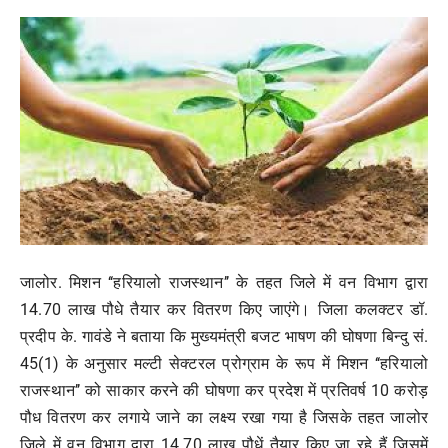
मनोरंजन
खेल
व्यापार
सामाजिक गतिविधि
अपराध
विशेष
जालोर. मिशन ‘‘हरियालो राजस्थान’’ के तहत जिले में वन विभाग द्वारा
14.70 लाख पौधे तैयार कर वितरण किए जाएंगे। जिला कलक्टर डॉ.
प्रदीप के. गावंडे ने बताया कि मुख्यमंत्री बजट भाषण की घोषणा बिन्दु सं.
45(1) के अनुसार मल्टी सेक्टरल प्रोग्राम के रूप में मिशन ‘‘हरियालो
राजस्थान’’ को साकार करने की घोषणा कर प्रदेश में प्रतिवर्ष 10 करोड़
पौध वितरण कर लगाये जाने का लक्ष्य रखा गया है जिसके तहत जालोर
जिले में वन विभाग द्वारा 14.70 लाख पौधें तैयार किए जा रहे हैं जिसमें