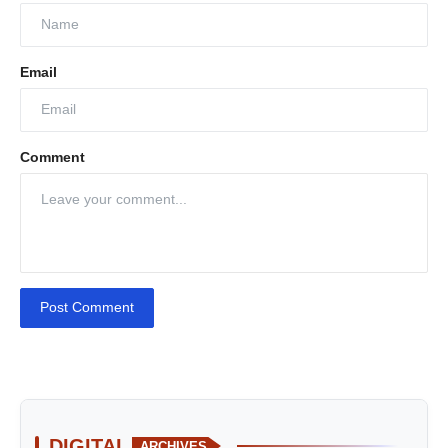
Email
Comment
Post Comment
DIGITAL
ARCHIVES