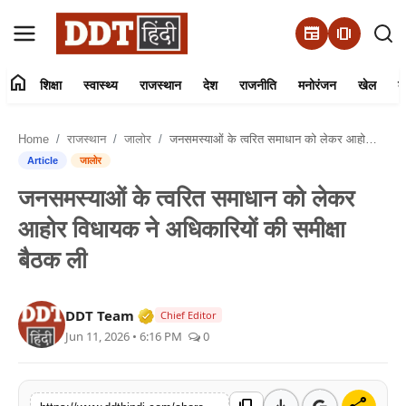
newspaper
amp_stories
home
शिक्षा
स्वास्थ्य
राजस्थान
देश
राजनीति
मनोरंजन
खेल
व्
संपर्क करें
Home
राजस्थान
जालोर
जनसमस्याओं के त्वरित समाधान को लेकर आहोर विधायक ने अधिकारियों की समीक्षा बैठक ली
हमारे बारे में
Article
जालोर
जनसमस्याओं के त्वरित समाधान को लेकर
शिक्षा
आहोर विधायक ने अधिकारियों की समीक्षा
स्वास्थ्य
बैठक ली
राजस्थान
Verified Media or Organization • 01 
DDT Team
Chief Editor
Jun 11, 2026 • 6:16 PM
0
देश
राजनीति