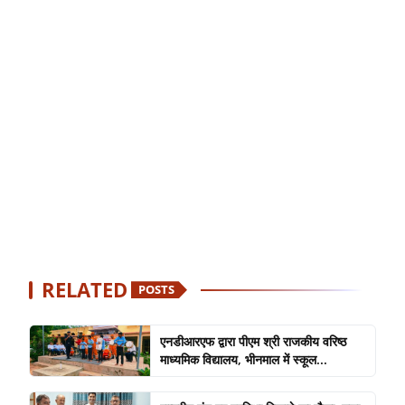
RELATED
POSTS
एनडीआरएफ द्वारा पीएम श्री राजकीय वरिष्ठ
माध्यमिक विद्यालय, भीनमाल में स्कूल...