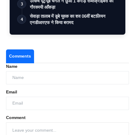
उत्कर्ष यूट्यूब चैनल ने छुआ 1 करोड़ सब्सक्राइबर्स का
3
गौरवमयी आँकड़ा
सेवाड़ा तालाब में डूबे युवक का शव 06वीं बटालियन
4
एनडीआरएफ ने किया बरामद
Comments
Name
Email
Comment