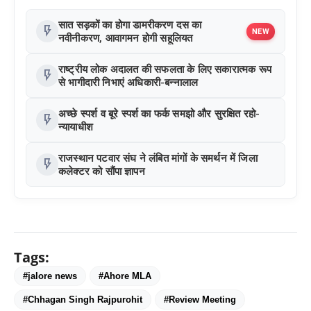
सात सड़कों का होगा डामरीकरण दस का
flash_on
NEW
नवीनीकरण, आवागमन होगी सहूलियत
राष्ट्रीय लोक अदालत की सफलता के लिए सकारात्मक रूप
flash_on
से भागीदारी निभाएं अधिकारी-बन्नालाल
अच्छे स्पर्श व बूरे स्पर्श का फर्क समझो और सुरक्षित रहो-
flash_on
न्यायाधीश
राजस्थान पटवार संघ ने लंबित मांगों के समर्थन में जिला
flash_on
कलेक्टर को सौंपा ज्ञापन
Tags:
#jalore news
#Ahore MLA
#Chhagan Singh Rajpurohit
#Review Meeting