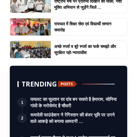
राष्ट्रीय मंच पर प्रतिभा दिखाने का मौका, नशा
मुक्ति अभियान से जुड़ेंगे जिले ...
रायथल में शिक्षा सेवा एवं विद्यार्थी सम्मान
समारोह
अच्छे स्पर्श व बूरे स्पर्श का फर्क समझो और
सुरक्षित रहो-न्यायाधीश
TRENDING
POSTS
पायलट का सुल्तान सा दांव बन सकते है हेमाराम, सोनिया
1
गांधी के भरोसेमंद है चौधरी
रूमादेवी फाउंडेशन ने रेगिस्तान की बंजर भूमि पर उगने
2
वाले आकड़े को बनाया आमदनी …