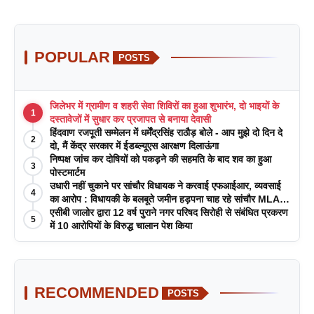
POPULAR
POSTS
जिलेभर में ग्रामीण व शहरी सेवा शिविरों का हुआ शुभारंभ, दो भाइयों के
1
दस्तावेजों में सुधार कर प्रजापत से बनाया देवासी
हिंदवाण रजपूती सम्मेलन में धर्मेंद्रसिंह राठौड़ बोले - आप मुझे दो दिन दे
2
दो, मैं केंद्र सरकार में ईडब्ल्यूएस आरक्षण दिलाऊंगा
निष्पक्ष जांच कर दोषियों को पकड़ने की सहमति के बाद शव का हुआ
3
पोस्टमार्टम
उधारी नहीं चुकाने पर सांचौर विधायक ने करवाई एफआईआर, व्यवसाई
4
का आरोप : विधायकी के बलबूते जमीन हड़पना चाह रहे सांचौर MLA
जीवाराम !
एसीबी जालोर द्वारा 12 वर्ष पुराने नगर परिषद सिरोही से संबंधित प्रकरण
5
में 10 आरोपियों के विरुद्ध चालान पेश किया
RECOMMENDED
POSTS