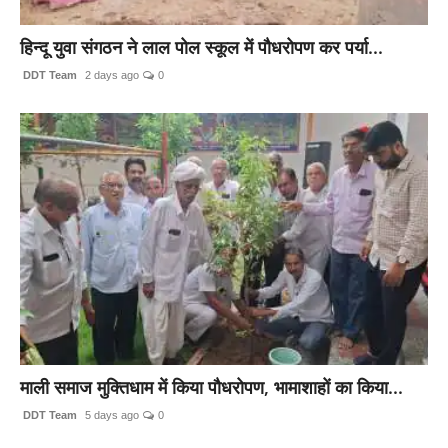
मनोरंजन
हिन्दू युवा संगठन ने लाल पोल स्कूल में पौधरोपण कर पर्या...
खेल
DDT Team
2 days ago
0
व्यापार
सामाजिक गतिविधि
अपराध
विशेष
माली समाज मुक्तिधाम में किया पौधरोपण, भामाशाहों का किया...
DDT Team
5 days ago
0