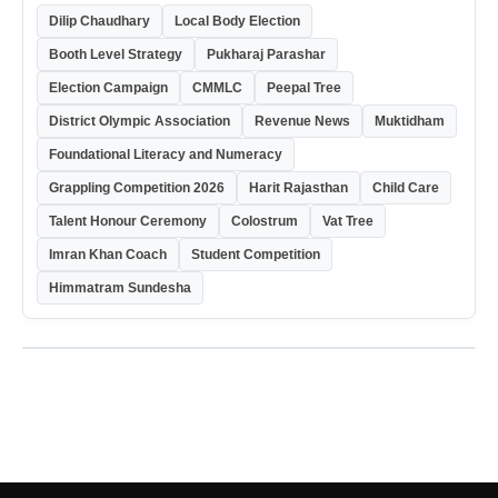
Dilip Chaudhary
Local Body Election
Booth Level Strategy
Pukharaj Parashar
Election Campaign
CMMLC
Peepal Tree
District Olympic Association
Revenue News
Muktidham
Foundational Literacy and Numeracy
Grappling Competition 2026
Harit Rajasthan
Child Care
Talent Honour Ceremony
Colostrum
Vat Tree
Imran Khan Coach
Student Competition
Himmatram Sundesha