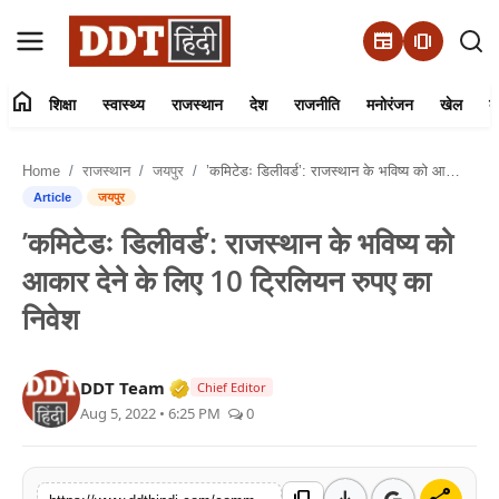
newspaper
amp_stories
home
शिक्षा
स्वास्थ्य
राजस्थान
देश
राजनीति
मनोरंजन
खेल
व्
संपर्क करें
Home
राजस्थान
जयपुर
’कमिटेडः डिलीवर्ड’: राजस्थान के भविष्य को आकार देने के लिए 10 ट्रिलियन रुपए का निवेश
हमारे बारे में
Article
जयपुर
’कमिटेडः डिलीवर्ड’: राजस्थान के भविष्य को
शिक्षा
आकार देने के लिए 10 ट्रिलियन रुपए का
स्वास्थ्य
निवेश
राजस्थान
Verified Media or Organization • 01 
DDT Team
Chief Editor
Aug 5, 2022 • 6:25 PM
0
देश
राजनीति