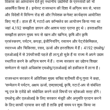
विकास का आश्वासन देते हुए स्थानीय उद्यमियों के प्रस्तावों को भी
आकर्षित किया है। इन्वेस्ट राजस्थान की दिशा में अग्रिम रूप से, भारत
और विदेशों में विभिन्न रोड शो और निवेशक कनेक्ट कार्यक्रम आयोजित
किए गए हैं। हाल ही में, स्टार्ट-अप कॉन्क्लेव का आयोजन किया गया था
जहां 4,192 समझौता ज्ञापन और आशय पत्र प्राप्त हुए थे। हस्ताक्षरित
समझौता ज्ञापन मुख्य रूप से खान और खनिज, कृषि और कृषि
प्रसंस्करण, पर्यटन, कपड़ा, इंजीनियरिंग, रसायन और पेट्रोकेमिकल,
स्वास्थ्य और चिकित्सा, रसद, ऊर्जा और हस्तशिल्प में हैं। 4192 एमओयू/
एलओआई में से 39फीसदी पहले ही लागू हो चुके हैं या राज्य में अपने उद्यम
स्थापित करने के अग्रिम चरण में हैं। राज्य सरकार का उद्देश्य शिखर
सम्मेलन से पहले अधिकांश एमओयू/एलओआई को हकीकत में लाना है।
राजस्थान सरकार में अतिरिक्त मुख्य सचिव श्रीमती वीनू गुप्ता ने कहा,
‘सम्मेलन में पर्यटन, अक्षय ऊर्जा, एमएसएमई, कृषि, स्टार्ट-अप से संबंधित
न्यू एज के एजेंडे को संबोधित करने वाले विषयों पर ब्रेकअवे सत्र होंगे।
एमओयू और एलओआई के लिए सरकार मंजूरी और अनुमति प्रदान करने
के लिए काफी प्रयास कर रही है ताकि इन्हें समय पर शुरू किया जा