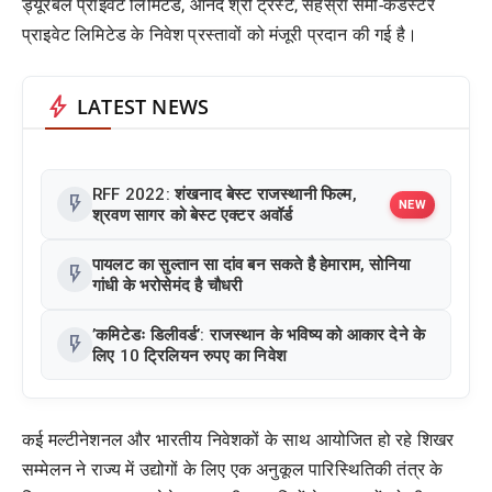
ड्यूरेबल प्राइवेट लिमिटेड, आनंद श्री ट्रस्ट, सहस्रा सेमी-कंडस्टर
प्राइवेट लिमिटेड के निवेश प्रस्तावों को मंजूरी प्रदान की गई है।
bolt
LATEST NEWS
RFF 2022: शंखनाद बेस्ट राजस्थानी फिल्म,
flash_on
NEW
श्रवण सागर को बेस्ट एक्टर अवॉर्ड
पायलट का सुल्तान सा दांव बन सकते है हेमाराम, सोनिया
flash_on
गांधी के भरोसेमंद है चौधरी
’कमिटेडः डिलीवर्ड’: राजस्थान के भविष्य को आकार देने के
flash_on
लिए 10 ट्रिलियन रुपए का निवेश
कई मल्टीनेशनल और भारतीय निवेशकों के साथ आयोजित हो रहे शिखर
सम्मेलन ने राज्य में उद्योगों के लिए एक अनुकूल पारिस्थितिकी तंत्र के