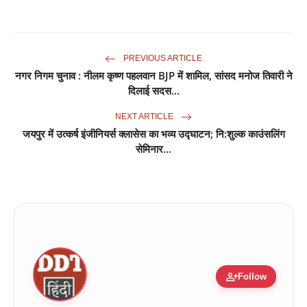
PREVIOUS ARTICLE
नगर निगम चुनाव : नीलम कृष्ण पहलवान BJP में शामिल, सांसद मनोज तिवारी ने
दिलाई सदस...
NEXT ARTICLE
जयपुर में उत्कर्ष इंजीनियर्स क्लासेस का भव्य उद्घाटन; नि:शुल्क काउंसलिंग
सेमिनार...
person_add
Follow