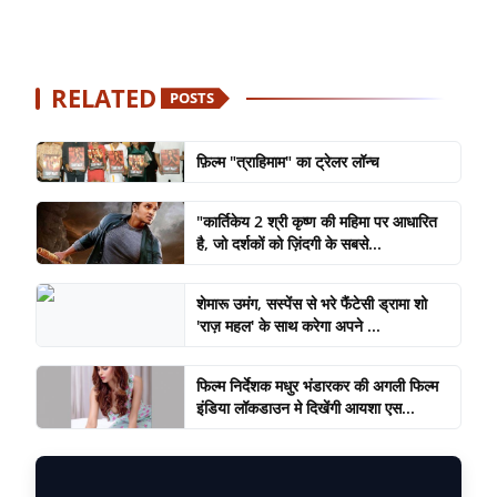
RELATED
POSTS
फ़िल्म "त्राहिमाम" का ट्रेलर लॉन्च
"कार्तिकेय 2 श्री कृष्ण की महिमा पर आधारित
है, जो दर्शकों को ज़िंदगी के सबसे...
शेमारू उमंग, सस्पेंस से भरे फैंटेसी ड्रामा शो
'राज़ महल' के साथ करेगा अपने ...
फिल्म निर्देशक मधुर भंडारकर की अगली फिल्म
इंडिया लॉकडाउन मे दिखेंगी आयशा एस...