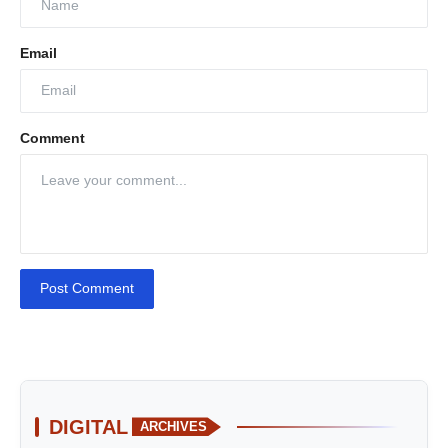
Email
Comment
Post Comment
DIGITAL
ARCHIVES