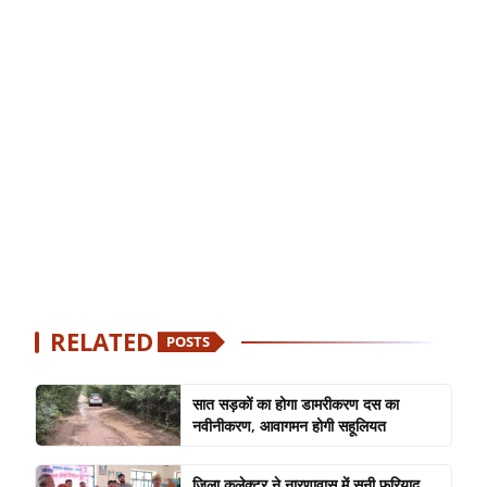
RELATED
POSTS
सात सड़कों का होगा डामरीकरण दस का
नवीनीकरण, आवागमन होगी सहूलियत
जिला कलेक्टर ने नारणावास में सुनी फरियाद,