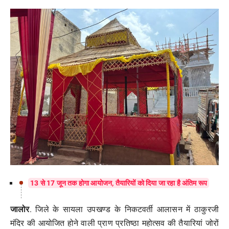
मनोरंजन
खेल
व्यापार
सामाजिक गतिविधि
अपराध
विशेष
13 से 17 जून तक होगा आयोजन, तैयारियों को दिया जा रहा है अंतिम रूप
जालोर
. जिले के सायला उपखण्ड के निकटवर्ती आलासन में ठाकुरजी
मंदिर की आयोजित होने वाली प्राण प्रतिष्ठा महोत्सव की तैयारियां जोरों