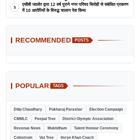
जीवाराम !
एसीबी जालोर द्वारा 12 वर्ष पुराने नगर परिषद सिरोही से संबंधित प्रकरण
5
में 10 आरोपियों के विरुद्ध चालान पेश किया
RECOMMENDED
POSTS
POPULAR
TAGS
Dilip Chaudhary
Pukharaj Parashar
Election Campaign
CMMLC
Peepal Tree
District Olympic Association
Revenue News
Muktidham
Talent Honour Ceremony
Colostrum
Vat Tree
Imran Khan Coach