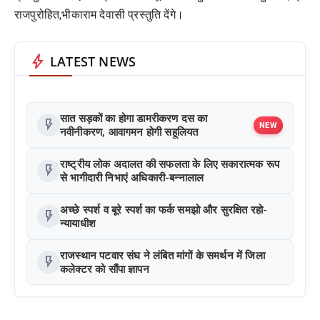
राजपुरोहित,भीकाराम देवासी प्रस्तुति देंगे।
bolt
LATEST NEWS
सात सड़कों का होगा डामरीकरण दस का
flash_on
NEW
नवीनीकरण, आवागमन होगी सहूलियत
राष्ट्रीय लोक अदालत की सफलता के लिए सकारात्मक रूप
flash_on
से भागीदारी निभाएं अधिकारी-बन्नालाल
अच्छे स्पर्श व बूरे स्पर्श का फर्क समझो और सुरक्षित रहो-
flash_on
न्यायाधीश
राजस्थान पटवार संघ ने लंबित मांगों के समर्थन में जिला
flash_on
कलेक्टर को सौंपा ज्ञापन