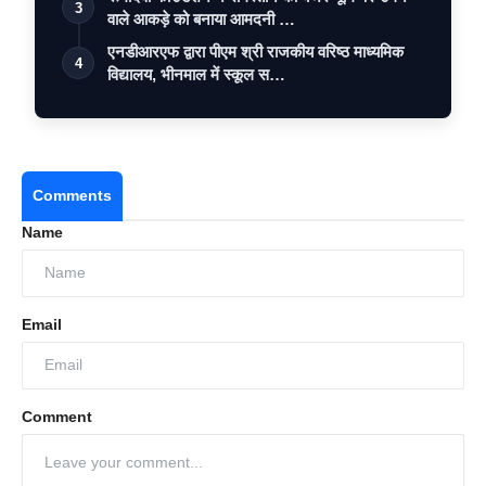
3
वाले आकड़े को बनाया आमदनी …
एनडीआरएफ द्वारा पीएम श्री राजकीय वरिष्ठ माध्यमिक
4
विद्यालय, भीनमाल में स्कूल स…
Comments
Name
Email
Comment