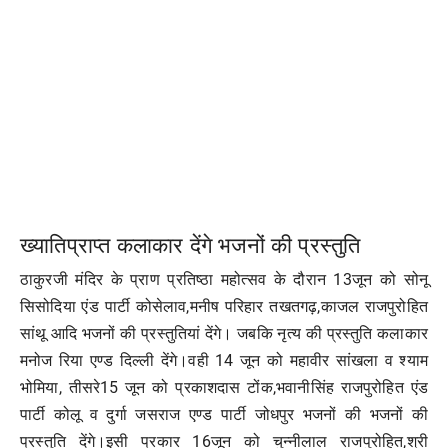
ख्यातिप्राप्त कलाकार देंगे भजनों की प्रस्तुति
ठाकुरजी मंदिर के प्राण प्रतिष्ठा महोत्सव के दौरान 13जून को सोनू
सिसोदिया एंड पार्टी कोसेलाव,मनीष परिहार तखतगढ़,काजल राजपुरोहित
सांथू आदि भजनों की प्रस्तुतियां देंगे। जबकि नृत्य की प्रस्तुति कलाकार
मनोज रिया एण्ड दिल्ली देंगे।वही 14 जून को महावीर सांखला व श्याम
भोमिया, तीसरे15 जून को प्रकाशदास टोंक,भवानीसिंह राजपुरोहित एंड
पार्टी कोलू व दुर्गा जसराज एण्ड पार्टी जोधपुर भजनों की भजनों की
प्रस्तुति देंगे।इसी प्रकार 16जून को चुन्नीलाल राजपुरोहित,श्री