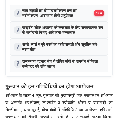
सात सड़कों का होगा डामरीकरण दस का
flash_on
NEW
नवीनीकरण, आवागमन होगी सहूलियत
राष्ट्रीय लोक अदालत की सफलता के लिए सकारात्मक रूप
flash_on
से भागीदारी निभाएं अधिकारी-बन्नालाल
अच्छे स्पर्श व बूरे स्पर्श का फर्क समझो और सुरक्षित रहो-
flash_on
न्यायाधीश
राजस्थान पटवार संघ ने लंबित मांगों के समर्थन में जिला
flash_on
कलेक्टर को सौंपा ज्ञापन
गुरूवार को इन गतिविधियों का होगा आयोजन
अभियान के तहत 4 जून, गुरूवार को मुख्यमंत्री जल स्वावलंबन अभियान
के अन्तर्गत अवलोकन, लोकार्पण व स्वीकृति, औरण व चारागाहों का
चिन्हीकरण, घास बुवाई, बीज बैंकों में गतिविधियों का आयोजन, हरियालो
राजस्थान की तैयारी, राजकीय भवनों की साफ-सफाई, सड़क किनारे