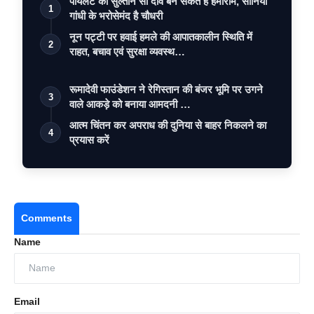
पायलट का सुल्तान सा दांव बन सकते है हेमाराम, सोनिया
1
गांधी के भरोसेमंद है चौधरी
नून पट्टी पर हवाई हमले की आपातकालीन स्थिति में
2
राहत, बचाव एवं सुरक्षा व्यवस्थ…
रूमादेवी फाउंडेशन ने रेगिस्तान की बंजर भूमि पर उगने
3
वाले आकड़े को बनाया आमदनी …
आत्म चिंतन कर अपराध की दुनिया से बाहर निकलने का
4
प्रयास करें
Comments
Name
Email