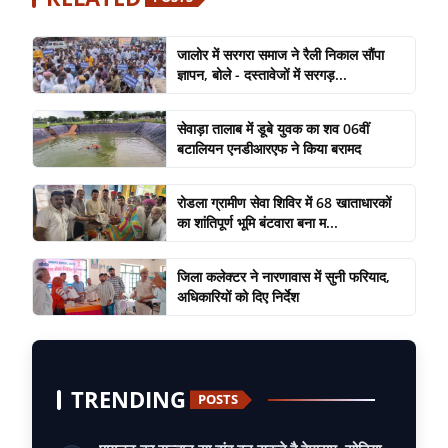
जालोर में सरगरा समाज ने रैली निकाल सौंपा
ज्ञापन, बोले - दस्तावेजों में सरगड़...
सेवाड़ा तालाब में डूबे युवक का शव 06वीं
बटालियन एनडीआरएफ ने किया बरामद
रोडला ग्रामीण सेवा शिविर में 68 खाताधारकों
का शांतिपूर्ण भूमि बंटवारा बना म...
जिला कलेक्टर ने नारणावास में सुनी फरियाद,
अधिकारियों को दिए निर्देश
TRENDING
POSTS