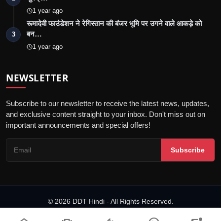
1 year ago
रूमादेवी फाउंडेशन ने रेगिस्तान की बंजर भूमि पर उगने वाले आकड़े को
बन…
3
1 year ago
NEWSLETTER
Subscribe to our newsletter to receive the latest news, updates,
and exclusive content straight to your inbox. Don't miss out on
important announcements and special offers!
Subscribe
© 2026 DDT Hindi - All Rights Reserved.
डिजिटल समाचार वेबसाइटों के लिए आचार संहिता
संपर्क करें
नियम एवं शर्तें
गोपनीयता नीति