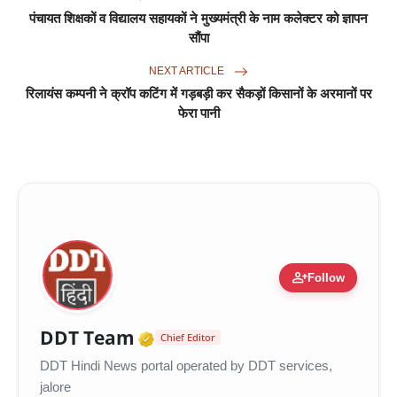
पंचायत शिक्षकों व विद्यालय सहायकों ने मुख्यमंत्री के नाम कलेक्टर को ज्ञापन
सौंपा
NEXT ARTICLE
रिलायंस कम्पनी ने क्रॉप कटिंग में गड़बड़ी कर सैकड़ों किसानों के अरमानों पर
फेरा पानी
person_add
Follow
Verified Media or Organiza
DDT Team
Chief Editor
DDT Hindi News portal operated by DDT services,
jalore