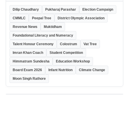
Dilip Chaudhary
Pukharaj Parashar
Election Campaign
CMMLC
Peepal Tree
District Olympic Association
Revenue News
Muktidham
Foundational Literacy and Numeracy
Talent Honour Ceremony
Colostrum
Vat Tree
Imran Khan Coach
Student Competition
Himmatram Sundesha
Education Workshop
Board Exam 2026
Infant Nutrition
Climate Change
Moon Singh Rathore