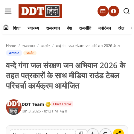
newspaper
amp_stories
home
शिक्षा
स्वास्थ्य
राजस्थान
देश
राजनीति
मनोरंजन
खेल
व्
संपर्क करें
Home
राजस्थान
जालोर
वन्दे गंगा जल संरक्षण जन अभियान 2026 के तहत पत्रकारों के साथ मीडिया राउंड टेबल परिचर्चा कार्यक्रम आयोजित
हमारे बारे में
Article
जालोर
वन्दे गंगा जल संरक्षण जन अभियान 2026 के
शिक्षा
तहत पत्रकारों के साथ मीडिया राउंड टेबल
स्वास्थ्य
परिचर्चा कार्यक्रम आयोजित
राजस्थान
Verified Media or Organization • 01 
DDT Team
Chief Editor
Jun 3, 2026 • 8:12 PM
0
देश
राजनीति