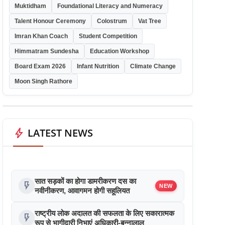
Muktidham
Foundational Literacy and Numeracy
Talent Honour Ceremony
Colostrum
Vat Tree
Imran Khan Coach
Student Competition
Himmatram Sundesha
Education Workshop
Board Exam 2026
Infant Nutrition
Climate Change
Moon Singh Rathore
bolt
LATEST NEWS
सात सड़कों का होगा डामरीकरण दस का
flash_on
NEW
नवीनीकरण, आवागमन होगी सहूलियत
राष्ट्रीय लोक अदालत की सफलता के लिए सकारात्मक
flash_on
रूप से भागीदारी निभाएं अधिकारी-बन्नालाल