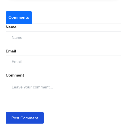
Comments
Name
Email
Comment
Post Comment