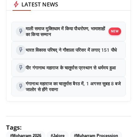
bolt
LATEST NEWS
माली समाज मुक्तिधाम में किया पौधरोपण, भामाशाहों
flash_on
NEW
का किया सम्मान
flash_on
भारत विकास परिषद् ने गौशाला परिसर में लगाए 151 पौधे
flash_on
पीर गंगानाथ महाराज के चातुर्मास प्रस्थान से धर्ममय हुआ
गंगानाथ महाराज का चातुर्मास बैरठ में, 1 अगस्त सुबह 8 बजे
flash_on
जालोर से होंगे रवाना
Tags:
#Moharram 2026
#Jalore
#Muharram Procession