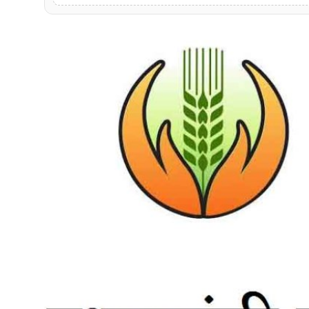
मनोरंजन
खेल
व्यापार
सामाजिक गतिविधि
अपराध
विशेष