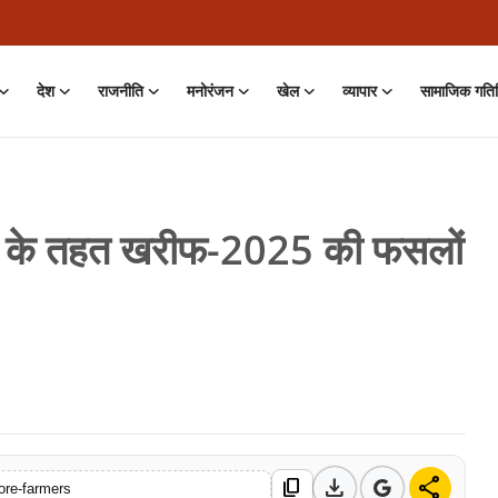
देश
राजनीति
मनोरंजन
खेल
व्यापार
सामाजिक गति
ना के तहत खरीफ-2025 की फसलों
on • 01 Aug, 2026
download
share
content_copy
ore-farmers