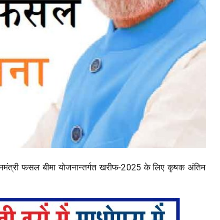
धानमंत्री फसल बीमा योजनान्तर्गत खरीफ-2025 के लिए कृषक अंतिम