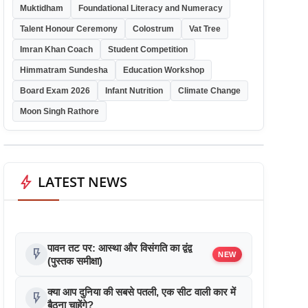
Muktidham
Foundational Literacy and Numeracy
Talent Honour Ceremony
Colostrum
Vat Tree
Imran Khan Coach
Student Competition
Himmatram Sundesha
Education Workshop
Board Exam 2026
Infant Nutrition
Climate Change
Moon Singh Rathore
bolt
LATEST NEWS
पावन तट पर: आस्था और विसंगति का द्वंद्व
flash_on
NEW
(पुस्तक समीक्षा)
क्या आप दुनिया की सबसे पतली, एक सीट वाली कार में
flash_on
बैठना चाहेंगे?