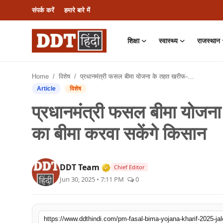
संपर्क करें
हमारे बारे में
शिक्षा
स्वास्थ्य
राजस्थान
संपर्क करें
Home
विशेष
प्रधानमंत्री फसल बीमा योजना के तहत खरीफ-2025 की फसलों का बीमा करवा सकेंगे किसान
हमारे बारे में
Article
विशेष
प्रधानमंत्री फसल बीमा योज
शिक्षा
का बीमा करवा सकेंगे किसान
स्वास्थ्य
राजस्थान
Verified Media or Organizati
DDT Team
Chief Editor
Jun 30, 2025 • 7:11 PM
0
देश
राजनीति
https://www.ddthindi.com/pm-fasal-bima-yojana-kharif-2025-jal