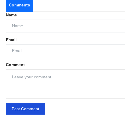
Comments
Name
Email
Comment
Post Comment