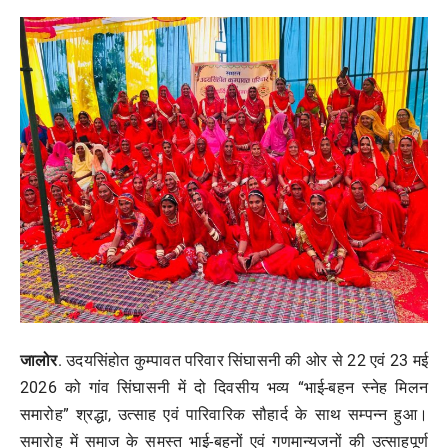
मनोरंजन
खेल
व्यापार
सामाजिक गतिविधि
अपराध
विशेष
जालोर
. उदयसिंहोत कुम्पावत परिवार सिंघासनी की ओर से 22 एवं 23 मई
2026 को गांव सिंघासनी में दो दिवसीय भव्य “भाई-बहन स्नेह मिलन
समारोह” श्रद्धा, उत्साह एवं पारिवारिक सौहार्द के साथ सम्पन्न हुआ।
समारोह में समाज के समस्त भाई-बहनों एवं गणमान्यजनों की उत्साहपूर्ण