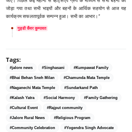
जाए। पिछले कई महीनों से व्हाट्सएप ग्रुप के माध्यम से सभी बहनों को
जोड़ा गया तथा सभी भाइयों और बहनों के आर्थिक सहयोग से आज यह
कार्यक्रम सफलतापूर्वक सम्पन्न हुआ। सभी का आभार।”
गुड्डी कँवर कुम्पावत
Tags:
#jalore news
#Singhasani
#Kumpawat Family
#Bhai Behan Sneh Milan
#Chamunda Mata Temple
#Naganechi Mata Temple
#Sundarkand Path
#Kalash Yatra
#Social Harmony
#Family Gathering
#Cultural Event
#Rajput community
#Jalore Rural News
#Religious Program
#Community Celebration
#Yogendra Singh Advocate