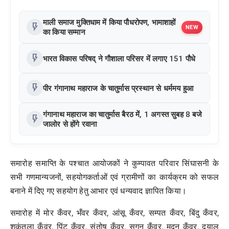
माली समाज मुक्तिधाम में किया पौधरोपण, भामाशाहों
flash_on
NEW
का किया सम्मान
flash_on
भारत विकास परिषद् ने गौशाला परिसर में लगाए 151 पौधे
flash_on
पीर गंगानाथ महाराज के चातुर्मास प्रस्थान से धर्ममय हुआ
गंगानाथ महाराज का चातुर्मास बैरठ में, 1 अगस्त सुबह 8 बजे
flash_on
जालोर से होंगे रवाना
समारोह समाप्ति के पश्चात आयोजकों ने कुम्पावत परिवार सिंघासनी के
सभी गणमान्यजनों, सहयोगकर्ताओं एवं ग्रामीणों का कार्यक्रम को सफल
बनाने में दिए गए सहयोग हेतु आभार एवं धन्यवाद ज्ञापित किया।
समारोह में मोर कँवर, भँवर कँवर, आंसू कँवर, सम्पत कँवर, बिंदु कँवर,
शकुंतला कँवर, पिंटू कँवर, संतोष कँवर, सुगन कँवर, मदन कँवर, दयाल