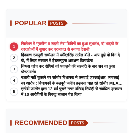
POPULAR
POSTS
जिलेभर में ग्रामीण व शहरी सेवा शिविरों का हुआ शुभारंभ, दो भाइयों के
1
दस्तावेजों में सुधार कर प्रजापत से बनाया देवासी
हिंदवाण रजपूती सम्मेलन में धर्मेंद्रसिंह राठौड़ बोले - आप मुझे दो दिन दे
2
दो, मैं केंद्र सरकार में ईडब्ल्यूएस आरक्षण दिलाऊंगा
निष्पक्ष जांच कर दोषियों को पकड़ने की सहमति के बाद शव का हुआ
3
पोस्टमार्टम
उधारी नहीं चुकाने पर सांचौर विधायक ने करवाई एफआईआर, व्यवसाई
4
का आरोप : विधायकी के बलबूते जमीन हड़पना चाह रहे सांचौर MLA
जीवाराम !
एसीबी जालोर द्वारा 12 वर्ष पुराने नगर परिषद सिरोही से संबंधित प्रकरण
5
में 10 आरोपियों के विरुद्ध चालान पेश किया
RECOMMENDED
POSTS