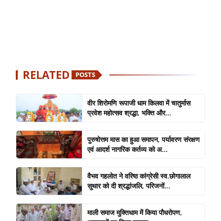
RELATED
POSTS
वीर शिरोमणि रूपाजी धाम किलवा में चातुर्मास
प्रवेश महोत्सव श्रद्धा, भक्ति और...
पुरुषोत्तम मास का हुआ समापन, पर्यावरण संरक्षण
एवं आदर्श नागरिक कर्तव्य को अ...
वैभव गहलोत ने वरिष्ठ कांग्रेसी स्व.छोगालाल
सुथार को दी श्रद्धांजलि, परिजनों...
माली समाज मुक्तिधाम में किया पौधरोपण,