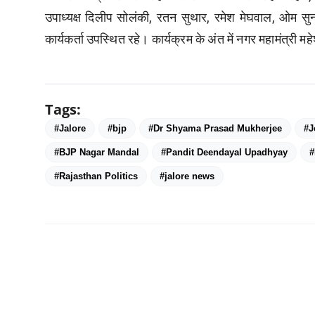
उपाध्यक्ष दिलीप सोलंकी, रतन सुथार, रमेश मेघवाल, ओम सुन्
कार्यकर्ता उपस्थित रहे। कार्यक्रम के अंत में नगर महामंत्री म
Tags:
#Jalore
#bjp
#Dr Shyama Prasad Mukherjee
#J
#BJP Nagar Mandal
#Pandit Deendayal Upadhyay
#
#Rajasthan Politics
#jalore news