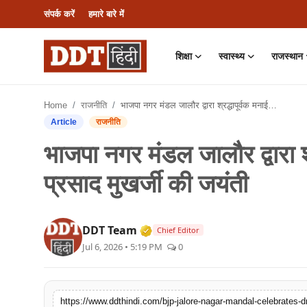
संपर्क करें
हमारे बारे में
शिक्षा
स्वास्थ्य
राजस्थान
संपर्क करें
Home
राजनीति
भाजपा नगर मंडल जालौर द्वारा श्रद्धापूर्वक मनाई गई डॉ. श्यामा प्रसाद मुखर्जी की जयंती
हमारे बारे में
Article
राजनीति
भाजपा नगर मंडल जालौर द्वारा श्
शिक्षा
प्रसाद मुखर्जी की जयंती
स्वास्थ्य
राजस्थान
Verified Media or Organizati
DDT Team
Chief Editor
Jul 6, 2026 • 5:19 PM
0
देश
राजनीति
https://www.ddthindi.com/bjp-jalore-nagar-mandal-celebrates-