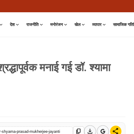
देश
राजनीति
मनोरंजन
खेल
व्यापार
सामाजिक गति
रद्धापूर्वक मनाई गई डॉ. श्यामा
on • 01 Aug, 2026
download
share
content_copy
dr-shyama-prasad-mukherjee-jayanti