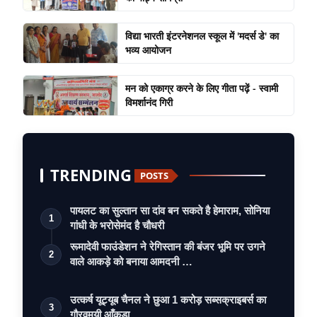
विद्या भारती इंटरनेशनल स्कूल में 'मदर्स डे' का
भव्य आयोजन
मन को एकाग्र करने के लिए गीता पढ़ें - स्वामी
विमर्शानंद गिरी
TRENDING
POSTS
पायलट का सुल्तान सा दांव बन सकते है हेमाराम, सोनिया
1
गांधी के भरोसेमंद है चौधरी
रूमादेवी फाउंडेशन ने रेगिस्तान की बंजर भूमि पर उगने
2
वाले आकड़े को बनाया आमदनी …
उत्कर्ष यूट्यूब चैनल ने छुआ 1 करोड़ सब्सक्राइबर्स का
3
गौरवमयी आँकड़ा