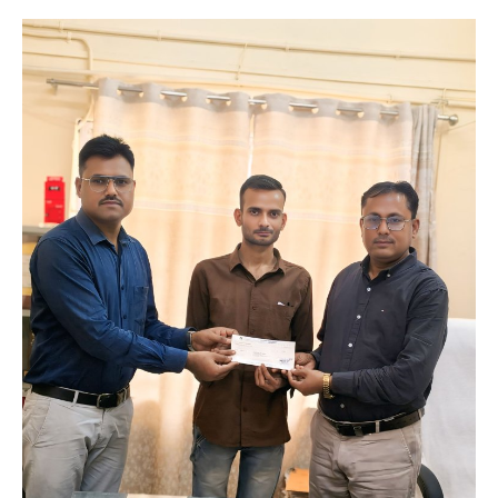
मनोरंजन
खेल
व्यापार
सामाजिक गतिविधि
अपराध
विशेष