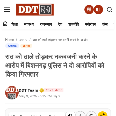
newspaper
amp_stories
home
शिक्षा
स्वास्थ्य
राजस्थान
देश
राजनीति
मनोरंजन
खेल
व्
संपर्क करें
Home
अपराध
रात को ताले तोड़कर नकबजनी करने के आरोप में बिशनगढ़ पुलिस ने दो आरोपियों को किया गिरफ्तार
हमारे बारे में
Article
अपराध
रात को ताले तोड़कर नकबजनी करने के
शिक्षा
आरोप में बिशनगढ़ पुलिस ने दो आरोपियों को
स्वास्थ्य
किया गिरफ्तार
राजस्थान
Verified Media or Organization • 01 
DDT Team
Chief Editor
May 9, 2026 • 6:15 PM
0
देश
राजनीति