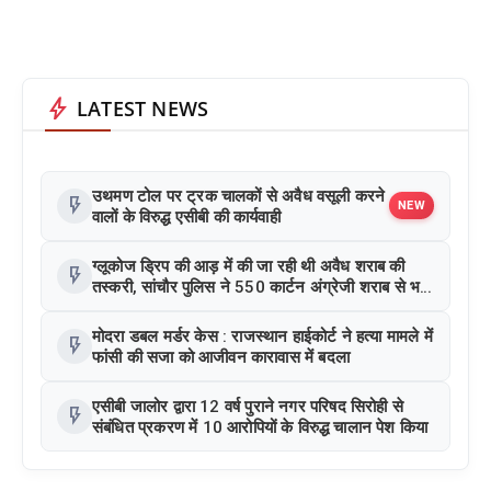
bolt
LATEST NEWS
उथमण टोल पर ट्रक चालकों से अवैध वसूली करने
flash_on
NEW
वालों के विरुद्ध एसीबी की कार्यवाही
ग्लूकोज ड्रिप की आड़ में की जा रही थी अवैध शराब की
flash_on
तस्करी, सांचौर पुलिस ने 550 कार्टन अंग्रेजी शराब से भरा
ट्रक जब्त किया
मोदरा डबल मर्डर केस : राजस्थान हाईकोर्ट ने हत्या मामले में
flash_on
फांसी की सजा को आजीवन कारावास में बदला
एसीबी जालोर द्वारा 12 वर्ष पुराने नगर परिषद सिरोही से
flash_on
संबंधित प्रकरण में 10 आरोपियों के विरुद्ध चालान पेश किया