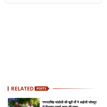
RELATED
POSTS
गणपतसिंह मांडोली की बूढी माँ ने आईजी जोधपुर
से मिलकर लगाई न्याय की गुहार