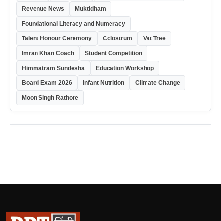
Revenue News
Muktidham
Foundational Literacy and Numeracy
Talent Honour Ceremony
Colostrum
Vat Tree
Imran Khan Coach
Student Competition
Himmatram Sundesha
Education Workshop
Board Exam 2026
Infant Nutrition
Climate Change
Moon Singh Rathore