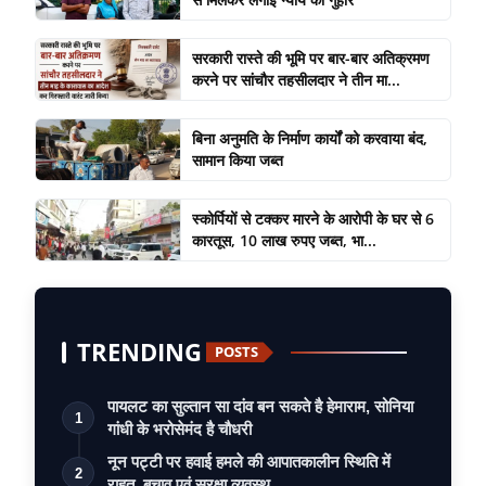
सरकारी रास्ते की भूमि पर बार-बार अतिक्रमण
करने पर सांचौर तहसीलदार ने तीन मा...
बिना अनुमति के निर्माण कार्यों को करवाया बंद,
सामान किया जब्त
स्कोर्पियों से टक्कर मारने के आरोपी के घर से 6
कारतूस, 10 लाख रुपए जब्त, भा...
TRENDING
POSTS
पायलट का सुल्तान सा दांव बन सकते है हेमाराम, सोनिया
1
गांधी के भरोसेमंद है चौधरी
नून पट्टी पर हवाई हमले की आपातकालीन स्थिति में
2
राहत, बचाव एवं सुरक्षा व्यवस्थ…