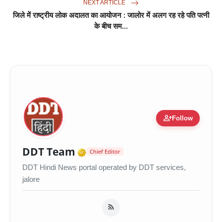
NEXT ARTICLE
जिले में राष्ट्रीय लोक अदालत का आयोजन : जालोर में अलग रह रहे पति पत्नी
के बीच सम...
person_add
Follow
Verified Media or Organiza
DDT Team
Chief Editor
DDT Hindi News portal operated by DDT services,
jalore