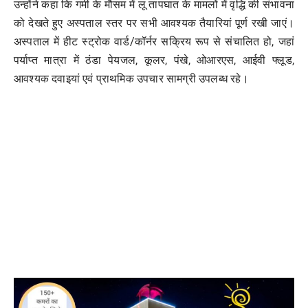
उन्होंने कहा कि गर्मी के मौसम में लू तापघात के मामलों में वृद्धि की संभावना
को देखते हुए अस्पताल स्तर पर सभी आवश्यक तैयारियां पूर्ण रखी जाएं।
अस्पताल में हीट स्ट्रोक वार्ड/कॉर्नर सक्रिय रूप से संचालित हो, जहां
पर्याप्त मात्रा में ठंडा पेयजल, कूलर, पंखे, ओआरएस, आईवी फ्लूड,
आवश्यक दवाइयां एवं प्राथमिक उपचार सामग्री उपलब्ध रहे।