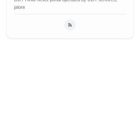
jalore