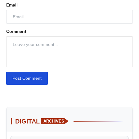
Email
Comment
Post Comment
DIGITAL
ARCHIVES