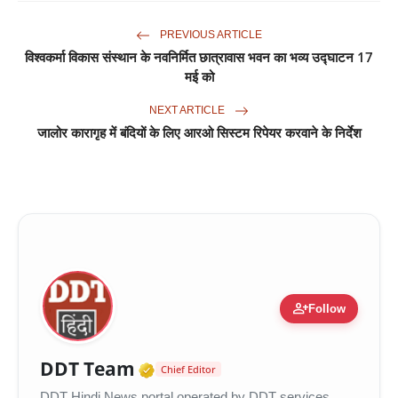
PREVIOUS ARTICLE
विश्वकर्मा विकास संस्थान के नवनिर्मित छात्रावास भवन का भव्य उद्घाटन 17
मई को
NEXT ARTICLE
जालोर कारागृह में बंदियों के लिए आरओ सिस्टम रिपेयर करवाने के निर्देश
person_add
Follow
Verified Media or Organiza
DDT Team
Chief Editor
DDT Hindi News portal operated by DDT services,