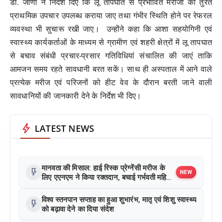
डॉ. जाणी ने निर्देश दिए कि लू तापघात से प्रभावित मरीजों को तुरंत
प्राथमिक उपचार उपलब्ध कराया जाए तथा गंभीर स्थिति होने पर रेफरल
व्यवस्था भी सुचारू रखी जाए। उन्होंने कहा कि आशा सहयोगिनी एवं
स्वास्थ्य कार्यकर्ताओं के माध्यम से ग्रामीण एवं शहरी क्षेत्रों में लू तापघात
से बचाव संबंधी प्रचार-प्रसार गतिविधियां संचालित की जाएं ताकि
आमजन समय रहते सावधानी बरत सकें। साथ ही अस्पताल में आने वाले
प्रत्येक मरीज एवं परिजनों को हीट वेव के दौरान बरती जाने वाली
सावधानियों की जानकारी देने के निर्देश भी दिए।
bolt
LATEST NEWS
मानवता की मिसाल: हाई रिस्क प्रेग्नेंसी मरीज के
flash_on
NEW
लिए एएनएम ने किया रक्तदान, बचाई गर्भवती महिला
की जान
विश्व स्तनपान सप्ताह का हुआ शुभारंभ, मातृ एवं शिशु स्वास्थ्य
flash_on
को बढ़ावा देने का दिया संदेश