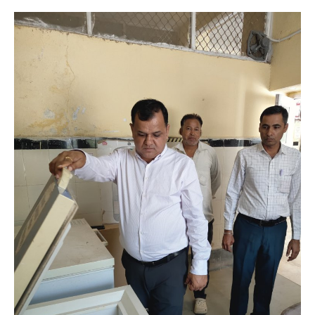
मनोरंजन
खेल
व्यापार
सामाजिक गतिविधि
अपराध
विशेष