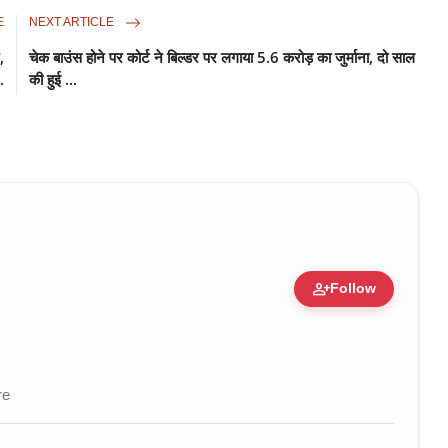
E
NEXT ARTICLE
,
चेक बाउंस होने पर कोर्ट ने बिल्डर पर लगाया 5.6 करोड़ का जुर्माना, दो साल
.
की हुई ...
person_add
Follow
nization • 01 Aug, 2026
re