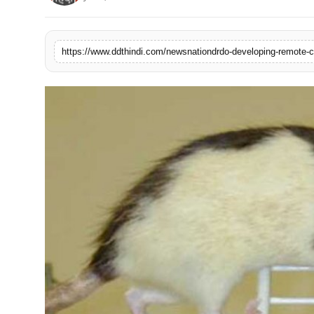
मनोरंजन
खेल
व्यापार
सामाजिक गतिविधि
अपराध
विशेष