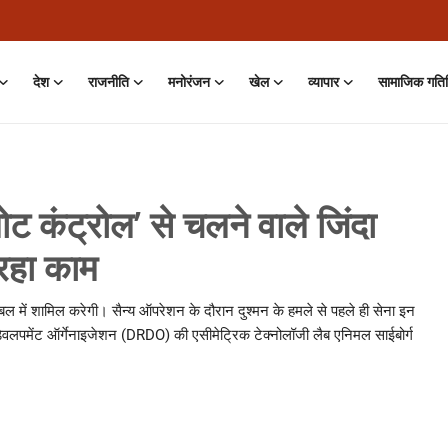
देश
राजनीति
मनोरंजन
खेल
व्यापार
सामाजिक गति
मोट कंट्रोल’ से चलने वाले जिंदा
रहा काम
ो बल में शामिल करेगी। सैन्य ऑपरेशन के दौरान दुश्मन के हमले से पहले ही सेना इन
ंड डेवलपमेंट ऑर्गेनाइजेशन (DRDO) की एसीमेट्रिक टेक्नोलॉजी लैब एनिमल साईबोर्ग
on • 01 Aug, 2026