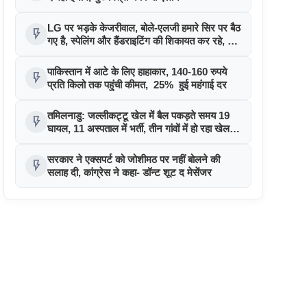
LG पर भड़के केजरीवाल, बोले-एलजी हमारे सिर पर बैठ
flash_on
गए है, स्पेलिंग और हैंडराइटिंग की शिकायत कर रहे, वो
मेरे हेडमास्टर नहीं
पाकिस्तान में आटे के लिए हाहाकार, 140-160 रुपये
flash_on
प्रति किलो तक पहुंची कीमत, 25% हुई महंगाई दर
तमिलनाडु: जल्लीकट्टू खेल में बैल पकड़ते समय 19
flash_on
घायल, 11 अस्पताल में भर्ती, तीन गांवों में हो रहा खेल
का आयोजन
सरकार ने एक्सपर्ट को जोशीमठ पर नहीं बोलने की
flash_on
सलाह दी, कांग्रेस ने कहा- डॉन्ट शूट द मेसेंजर