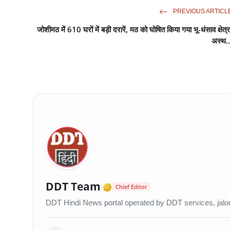
PREVIOUS ARTICL
जोशीमठ में 610 घरों में बड़ी दरारें, मठ को घोषित किया गया भू-धंसाव क्षेत्र
अस्थ..
Verified Media or Orga
DDT Team
Chief Editor
DDT Hindi News portal operated by DDT services, jalo