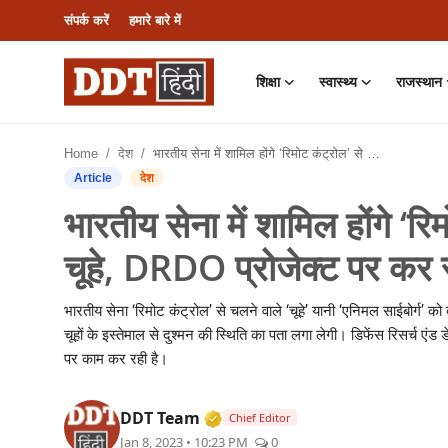
संपर्क करें
हमारे बारे में
शिक्षा
स्वास्थ्य
राजस्थान
संपर्क करें
Home
देश
भारतीय सेना में शामिल होंगे ‘रिमोट कंट्रोल’ से चलने वाले जिंदा चूहे, DRDO प्रोजेक्ट पर कर रहा काम
हमारे बारे में
Article
देश
भारतीय सेना में शामिल होंगे ‘रि
शिक्षा
चूहे, DRDO प्रोजेक्ट पर कर 
स्वास्थ्य
भारतीय सेना ‘रिमोट कंट्रोल’ से चलने वाले ‘चूहे’ यानी ‘एनिमल साईबोर्ग’ क
राजस्थान
चूहों के इस्तेमाल से दुश्मन की स्थिति का पता लगा लेगी। डिफेंस रिसर्च ए
पर काम कर रही है।
देश
Verified Media or Organizati
DDT Team
Chief Editor
राजनीति
Jan 8, 2023 • 10:23 PM
0