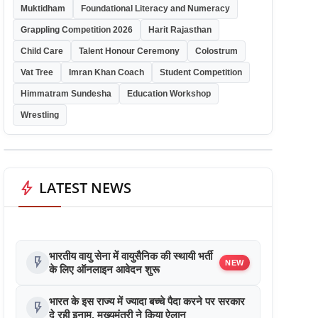
Muktidham
Foundational Literacy and Numeracy
Grappling Competition 2026
Harit Rajasthan
Child Care
Talent Honour Ceremony
Colostrum
Vat Tree
Imran Khan Coach
Student Competition
Himmatram Sundesha
Education Workshop
Wrestling
bolt
LATEST NEWS
भारतीय वायु सेना में वायुसैनिक की स्थायी भर्ती
flash_on
NEW
के लिए ऑनलाइन आवेदन शुरू
भारत के इस राज्य में ज्यादा बच्चे पैदा करने पर सरकार
flash_on
दे रही इनाम, मुख्यमंत्री ने किया ऐलान