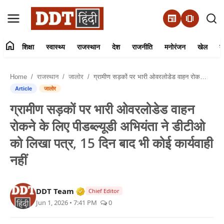
newspaper
amp_stories
home
शिक्षा
स्वास्थ्य
राजस्थान
देश
राजनीति
मनोरंजन
खेल
व्
संपर्क करें
Home
राजस्थान
जालोर
ग्रामीण सड़कों पर भारी ओवरलोडेड वाहन रोकने के लिए पीडब्ल्यूडी अभियंता ने डीटीओ को लिखा पत्र, 15 दिन बाद भी कोई कार्यवाही नहीं
हमारे बारे में
Article
जालोर
ग्रामीण सड़कों पर भारी ओवरलोडेड वाहन
शिक्षा
रोकने के लिए पीडब्ल्यूडी अभियंता ने डीटीओ
स्वास्थ्य
को लिखा पत्र, 15 दिन बाद भी कोई कार्यवाही
नहीं
राजस्थान
देश
Verified Media or Organization • 01 
DDT Team
Chief Editor
Jun 1, 2026 • 7:41 PM
0
राजनीति