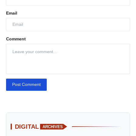
Email
Comment
Post Comment
DIGITAL
ARCHIVES