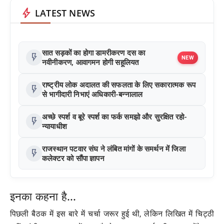
bolt
LATEST NEWS
सात सड़कों का होगा डामरीकरण दस का
flash_on
NEW
नवीनीकरण, आवागमन होगी सहूलियत
राष्ट्रीय लोक अदालत की सफलता के लिए सकारात्मक रूप
flash_on
से भागीदारी निभाएं अधिकारी-बन्नालाल
अच्छे स्पर्श व बूरे स्पर्श का फर्क समझो और सुरक्षित रहो-
flash_on
न्यायाधीश
राजस्थान पटवार संघ ने लंबित मांगों के समर्थन में जिला
flash_on
कलेक्टर को सौंपा ज्ञापन
इनका कहना है...
पिछली बैठक में इस बारे में चर्चा जरूर हुई थी, लेकिन लिखित में चिट्ठी