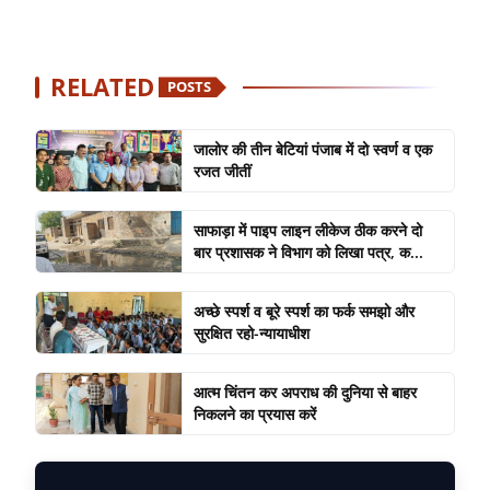
RELATED
POSTS
जालोर की तीन बेटियां पंजाब में दो स्वर्ण व एक
रजत जीतीं
साफाड़ा में पाइप लाइन लीकेज ठीक करने दो
बार प्रशासक ने विभाग को लिखा पत्र, क...
अच्छे स्पर्श व बूरे स्पर्श का फर्क समझो और
सुरक्षित रहो-न्यायाधीश
आत्म चिंतन कर अपराध की दुनिया से बाहर
निकलने का प्रयास करें