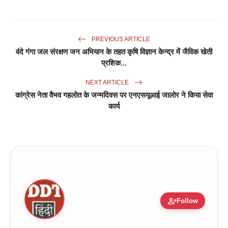
PREVIOUS ARTICLE
वंदे गंगा जल संरक्षण जन अभियान के तहत कृषि विज्ञान केन्द्र में जैविक खेती
प्रशिक...
NEXT ARTICLE
कांग्रेस नेता वैभव गहलोत के जन्मदिवस पर एनएसयूआई जालोर ने किया सेवा
कार्य
person_add
Follow