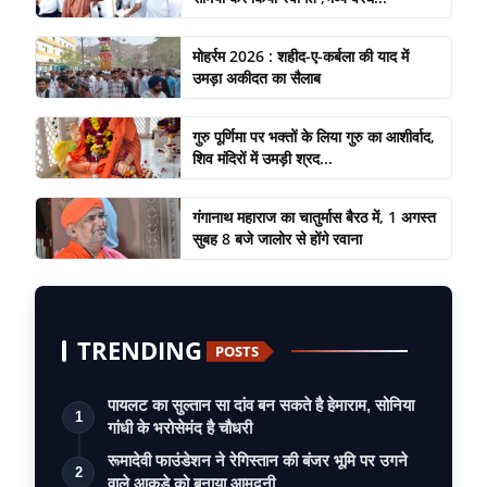
मोहर्रम 2026 : शहीद-ए-कर्बला की याद में
उमड़ा अकीदत का सैलाब
गुरु पूर्णिमा पर भक्तों के लिया गुरु का आशीर्वाद,
शिव मंदिरों में उमड़ी श्रद...
गंगानाथ महाराज का चातुर्मास बैरठ में, 1 अगस्त
सुबह 8 बजे जालोर से होंगे रवाना
TRENDING
POSTS
पायलट का सुल्तान सा दांव बन सकते है हेमाराम, सोनिया
1
गांधी के भरोसेमंद है चौधरी
रूमादेवी फाउंडेशन ने रेगिस्तान की बंजर भूमि पर उगने
2
वाले आकड़े को बनाया आमदनी …