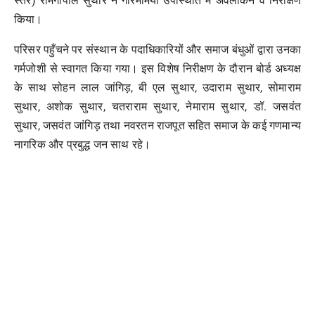
स्तर) रामगोपाल सुथार ने गरिमामयी उपस्थिति में अवलोकन व निरीक्षण
किया।
परिसर पहुँचने पर संस्थान के पदाधिकारियों और समाज बंधुओं द्वारा उनका
गर्मजोशी से स्वागत किया गया। इस विशेष निरीक्षण के दौरान बोर्ड अध्यक्ष
के साथ सोहन लाल जांगिड़, बी एल सुथार, उदाराम सुथार, सोमाराम
सुथार, अशोक सुथार, चतराराम सुथार, नेमाराम सुथार, डॉ. जसवंत
सुथार, जसवंत जांगिड़ तथा नवरतन राजपूत सहित समाज के कई गणमान्य
नागरिक और प्रबुद्ध जन साथ रहे।