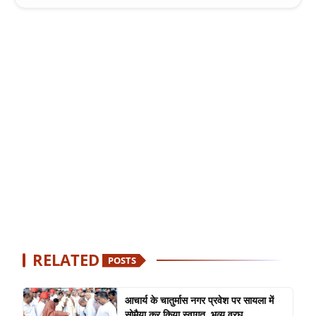
RELATED
POSTS
आचार्य के चातुर्मास नगर प्रवेश पर सायला में
सोमैया कर किया स्वागत ,भव्य वरघ...