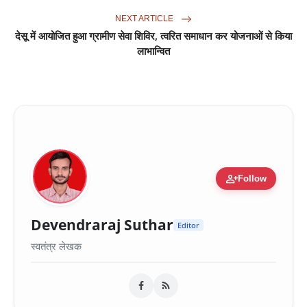
NEXT ARTICLE
देसू में आयोजित हुआ ग्रामीण सेवा शिविर, त्वरित समाधान कर योजनाओं से किया
लाभान्वित
person_add
Follow
Devendraraj Suthar
Editor
स्वतंत्र लेखक