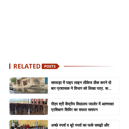
RELATED
POSTS
साफाड़ा में पाइप लाइन लीकेज ठीक करने दो
बार प्रशासक ने विभाग को लिखा पत्र, क...
पीएम श्री केंद्रीय विद्यालय जालोर में आत्मरक्षा
प्रशिक्षण शिविर का सफल समापन
अच्छे स्पर्श व बूरे स्पर्श का फर्क समझो और