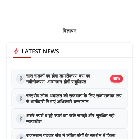
विज्ञापन
bolt
LATEST NEWS
सात सड़कों का होगा डामरीकरण दस का
flash_on
NEW
नवीनीकरण, आवागमन होगी सहूलियत
राष्ट्रीय लोक अदालत की सफलता के लिए सकारात्मक रूप
flash_on
से भागीदारी निभाएं अधिकारी-बन्नालाल
अच्छे स्पर्श व बूरे स्पर्श का फर्क समझो और सुरक्षित रहो-
flash_on
न्यायाधीश
राजस्थान पटवार संघ ने लंबित मांगों के समर्थन में जिला
flash_on