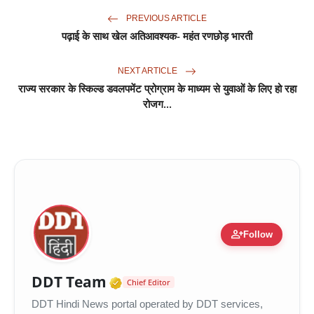
PREVIOUS ARTICLE
पढ़ाई के साथ खेल अतिआवश्यक- महंत रणछोड़ भारती
NEXT ARTICLE
राज्य सरकार के स्किल्ड डवलपमेंट प्रोग्राम के माध्यम से युवाओं के लिए हो रहा
रोजग...
person_add
Follow
Verified Media or Organiza
DDT Team
Chief Editor
DDT Hindi News portal operated by DDT services,