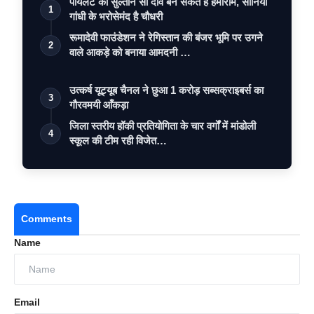
पायलट का सुल्तान सा दांव बन सकते है हेमाराम, सोनिया
1
गांधी के भरोसेमंद है चौधरी
रूमादेवी फाउंडेशन ने रेगिस्तान की बंजर भूमि पर उगने
2
वाले आकड़े को बनाया आमदनी …
उत्कर्ष यूट्यूब चैनल ने छुआ 1 करोड़ सब्सक्राइबर्स का
3
गौरवमयी आँकड़ा
जिला स्तरीय हॉकी प्रतियोगिता के चार वर्गों में मांडोली
4
स्कूल की टीम रही विजेत…
Comments
Name
Email