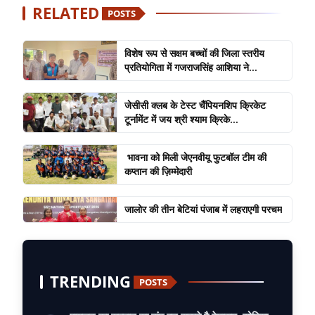
RELATED
POSTS
विशेष रूप से सक्षम बच्चों की जिला स्तरीय
प्रतियोगिता में गजराजसिंह आशिया ने...
जेसीसी क्लब के टेस्ट चैंपियनशिप क्रिकेट
टूर्नामेंट में जय श्री श्याम क्रिके...
भावना को मिली जेएनवीयू फुटबॉल टीम की
कप्तान की ज़िम्मेदारी
जालोर की तीन बेटियां पंजाब में लहराएगी परचम
TRENDING
POSTS