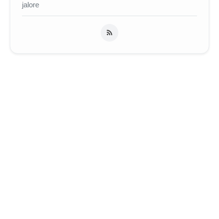
jalore